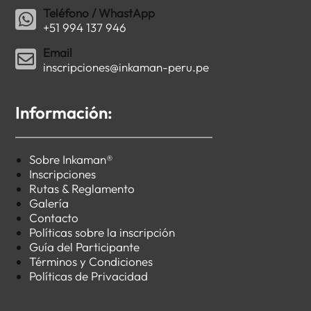
Teléfono / WhastApp
+51 994 137 946
Email
inscripciones@inkaman-peru.pe
Información:
Sobre Inkaman®
Inscripciones
Rutas & Reglamento
Galería
Contacto
Políticas sobre la inscripción
Guía del Participante
Términos y Condiciones
Políticas de Privacidad